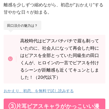
離感を少しずつ縮めながら、初恋が“おかえり”する
甘やかな日々が始まる。
田口涼介の魅力は？
高校時代はピアスバチバチで眉も剃って
いたのに、社会人になって再会した時に
はピアスを全部とっていた同級生の田口
くんが、ヒロインの一言でピアスを付け
るシーンが距離感も近くてキュンとしま
した！（20代以下）
おかえり、初恋。を無料で試し読みする
③片耳ピアスキャラがかっこいい漫