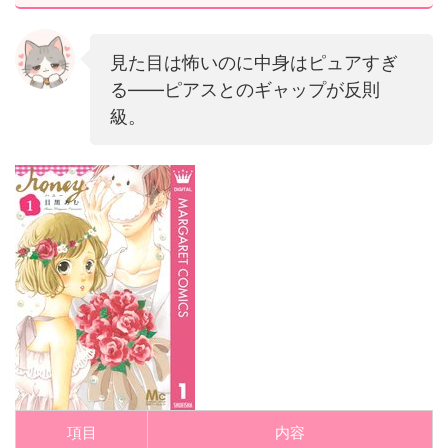
見た目は怖いのに中身はピュアすぎ
る——ピアスとのギャップが反則
級。
項目
内容