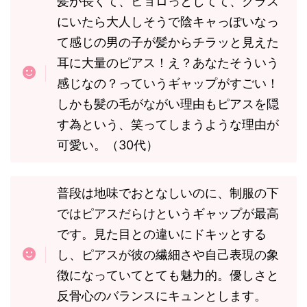
髪が長くて、ヒョロっとしてて、クラス
にいたら大人しそうで陰キャっぽいなっ
て感じの男の子が髪からチラッと見えた
耳に大量のピアス！え？あなたそういう
感じなの？っていうギャップがすごい！
しかも髪の毛がながい理由もピアスを隠
す為という、笑ってしまうような理由が
可愛い。（30代）
普段は地味でおとなしいのに、制服の下
ではピアスだらけというギャップが最高
です。見た目との違いにドキッとする
し、ピアスが彼の繊細さや自己表現の象
徴になっていてとても魅力的。優しさと
反骨心のバランスにキュンとします。