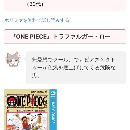
（30代）
ホリミヤを無料で試し読みする
『ONE PIECE』トラファルガー・ロー
無愛想でクール、でもピアスとタト
ゥーが色気を底上げしてくる危険な
男。