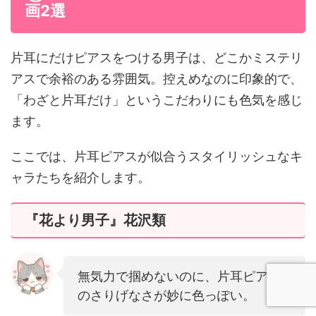
画2選
片耳にだけピアスをつける男子は、どこかミステリ
アスで余裕のある雰囲気。控えめなのに印象的で、
「わざと片耳だけ」というこだわりにも色気を感じ
ます。
ここでは、片耳ピアスが似合うスタイリッシュなキ
ャラたちを紹介します。
『花より男子』花沢類
無気力で掴めないのに、片耳ピアス
のさりげなさが妙に色っぽい。