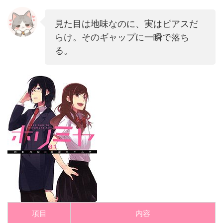
見た目は地味なのに、実はピアスだ
らけ。そのギャップに一瞬で落ち
る。
項目
内容