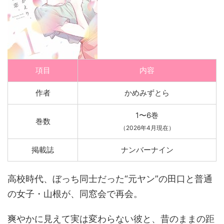
項目
内容
作者
かめみずとら
1〜6巻
巻数
（2026年4月現在）
掲載誌
ナンバーナイン
高校時代、ぼっち同士だった“元ヤン”の田口と普通
の女子・山根が、同窓会で再会。
爽やかに見えて実は変わらない彼と、昔のままの距