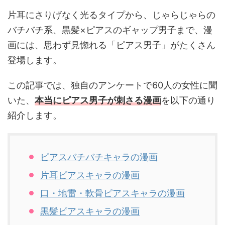
片耳にさりげなく光るタイプから、じゃらじゃらの
バチバチ系、黒髪×ピアスのギャップ男子まで、漫
画には、思わず見惚れる「ピアス男子」がたくさん
登場します。
この記事では、独自のアンケートで60人の女性に聞
いた、
本当にピアス男子が刺さる漫画
を以下の通り
紹介します。
ピアスバチバチキャラの漫画
片耳ピアスキャラの漫画
口・地雷・軟骨ピアスキャラの漫画
黒髪ピアスキャラの漫画