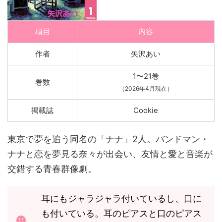
項目
内容
作者
矢沢あい
1〜21巻
巻数
（2026年4月現在）
掲載誌
Cookie
東京で夢を追う同名の「ナナ」2人。バンドマン・
ナナと恋を夢見る奈々が出会い、友情と愛と音楽が
交錯する青春群像劇。
耳にもジャラジャラ付いているし、口に
も付いている。耳のピアスと口のピアス