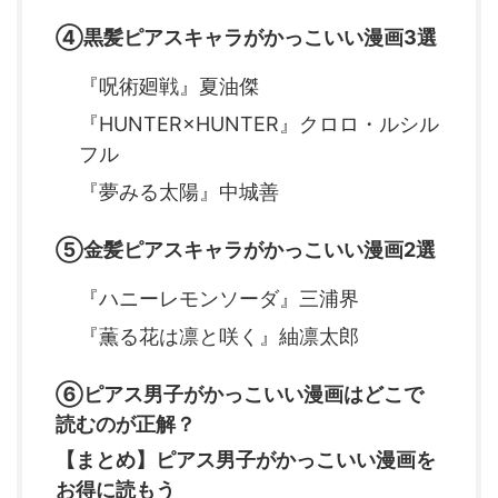
④黒髪ピアスキャラがかっこいい漫画3選
『呪術廻戦』夏油傑
『HUNTER×HUNTER』クロロ・ルシル
フル
『夢みる太陽』中城善
⑤金髪ピアスキャラがかっこいい漫画2選
『ハニーレモンソーダ』三浦界
『薫る花は凛と咲く』紬凛太郎
⑥ピアス男子がかっこいい漫画はどこで
読むのが正解？
【まとめ】ピアス男子がかっこいい漫画を
お得に読もう