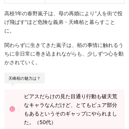
高校1年の春野嵐子は、母の再婚により“人を街で投
げ飛ばす”ほど危険な義弟・天峰栢と暮らすこと
に。
関わらずに生きてきた嵐子は、栢の事情に触れるう
ちに非日常に巻き込まれながらも、少しずつ心を動
かされていく。
天峰栢の魅力は？
ピアスだらけの見た目通り行動も破天荒
なキャラなんだけど、とてもピュア部分
もあるというそのギャップにやられまし
た。（50代）