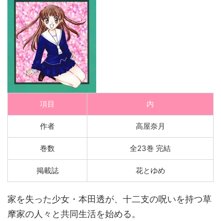
項目
内
作者
高屋奈月
巻数
全23巻 完結
掲載誌
花とゆめ
家を失った少女・本田透が、十二支の呪いを持つ草
摩家の人々と共同生活を始める。