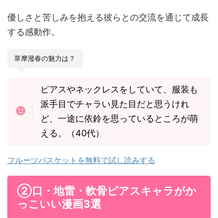
優しさと苦しみを抱える彼らとの交流を通じて成長
する感動作。
草摩潑春の魅力は？
ピアスやネックレスをしていて、服装も
派手目でチャラい見た目だと思うけれ
ど、一途に依鈴を思っているところが萌
える。（40代）
フルーツバスケットを無料で試し読みする
②口・地雷・軟骨ピアスキャラがか
っこいい漫画3選