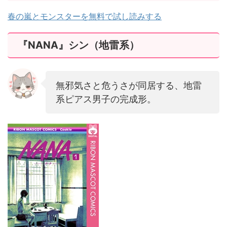
春の嵐とモンスターを無料で試し読みする
『NANA』シン（地雷系）
無邪気さと危うさが同居する、地雷
系ピアス男子の完成形。