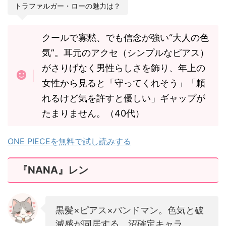
トラファルガー・ローの魅力は？
クールで寡黙、でも信念が強い“大人の色
気”。耳元のアクセ（シンプルなピアス）
がさりげなく男性らしさを飾り、年上の
女性から見ると「守ってくれそう」「頼
れるけど気を許すと優しい」ギャップが
たまりません。（40代）
ONE PIECEを無料で試し読みする
『NANA』レン
黒髪×ピアス×バンドマン。色気と破
滅感が同居する、沼確定キャラ。