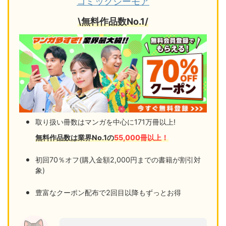
コミックシーモア
\無料作品数No.1/
取り扱い冊数はマンガを中心に171万冊以上!
無料作品数は業界No.1の
55,000冊以上！
初回70％オフ(購入金額2,000円までの書籍が割引対
象)
豊富なクーポン配布で2回目以降もずっとお得