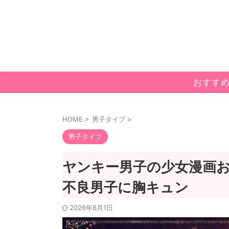
おすす
HOME
>
男子タイプ
>
男子タイプ
ヤンキー男子の少女漫画お
不良男子に胸キュン
2026年6月1日