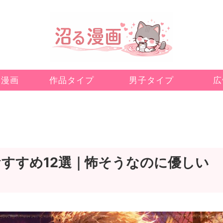
め漫画
作品タイプ
男子タイプ
広
すすめ12選｜怖そうなのに優しい