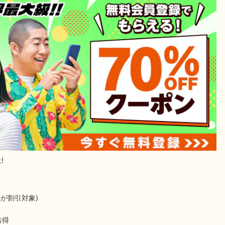
!
籍が割引対象)
お得