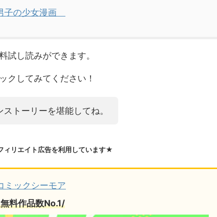
ー男子の少女漫画
料試し読みができます。
ックしてみてください！
ンストーリーを堪能してね。
フィリエイト広告を利用しています★
コミックシーモア
\無料作品数No.1/