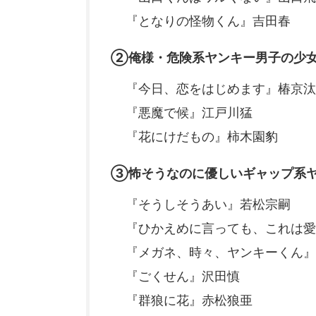
『となりの怪物くん』吉田春
②俺様・危険系ヤンキー男子の少女
『今日、恋をはじめます』椿京汰
『悪魔で候』江戸川猛
『花にけだもの』柿木園豹
③怖そうなのに優しいギャップ系ヤ
『そうしそうあい』若松宗嗣
『ひかえめに言っても、これは愛
『メガネ、時々、ヤンキーくん』
『ごくせん』沢田慎
『群狼に花』赤松狼亜