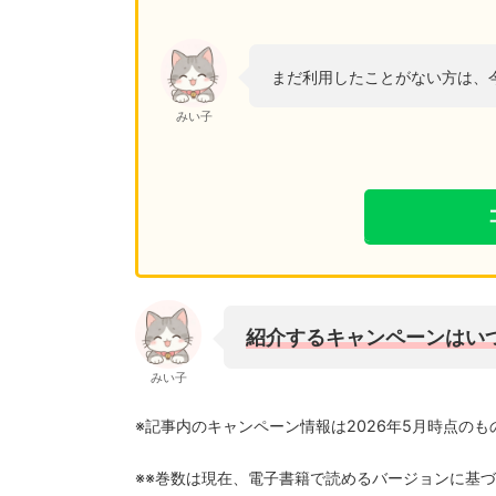
まだ利用したことがない方は、
みい子
紹介するキャンペーンはい
みい子
※記事内のキャンペーン情報は2026年5月時点の
※※巻数は現在、電子書籍で読めるバージョンに基