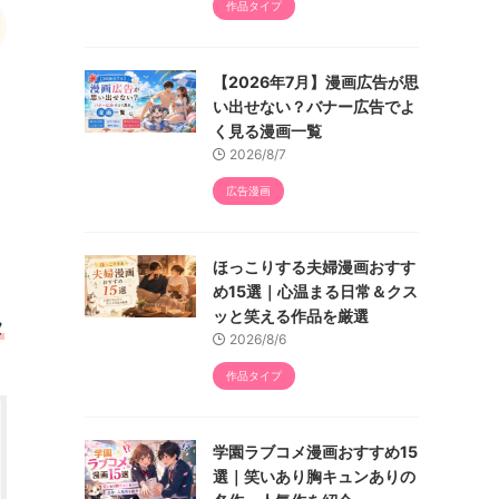
作品タイプ
【2026年7月】漫画広告が思
い出せない？バナー広告でよ
く見る漫画一覧
2026/8/7
広告漫画
ほっこりする夫婦漫画おすす
め15選｜心温まる日常＆クス
ッと笑える作品を厳選
タ
2026/8/6
作品タイプ
学園ラブコメ漫画おすすめ15
選｜笑いあり胸キュンありの