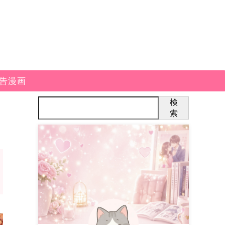
告漫画
検
索