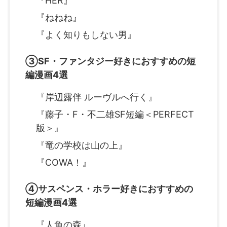
『HER』
『ねねね』
『よく知りもしない男』
③SF・ファンタジー好きにおすすめの短
編漫画4選
『岸辺露伴 ルーヴルへ行く』
『藤子・F・不二雄SF短編＜PERFECT
版＞』
『竜の学校は山の上』
『COWA！』
④サスペンス・ホラー好きにおすすめの
短編漫画4選
『人魚の森』