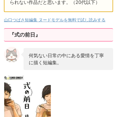
られない作品だと思います。（20代以下）
山口つばさ短編集 ヌードモデルを無料で試し読みする
『式の前日』
何気ない日常の中にある愛情を丁寧
に描く短編集。