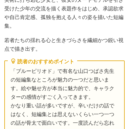
受けた少年の交流を描く表題作をはじめ、承認欲求
や自己肯定感、孤独を抱える人々の姿を描いた短編
集。
若者たちの揺れる心と生きづらさを繊細かつ鋭い視
点で描き出す。
読者のおすすめポイント
「ブルーピリオド」で有名な山口つばさ先生
の短編集なところが魅力の一つだと思いま
す。絵や魅せ方が本当に魅力的で、キャラク
ターの感情がすごく入ってきます。
かなり重い話が多いですが、辛いだけの話で
はなく、短編集とは思えないくらい一つ一つ
の話が骨太で面白いです。一度読んだら忘れ