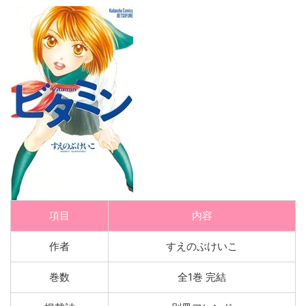
項目
内容
作者
すえのぶけいこ
巻数
全1巻 完結