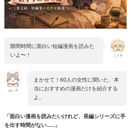
隙間時間に面白い短編漫画を読みた
いよ〜！
くう子
まかせて！60人の女性に聞いた、本
当におすすめの漫画だけを紹介する
みい子
よ。
「面白い漫画を読みたいけれど、長編シリーズに手
を出す時間がない……」