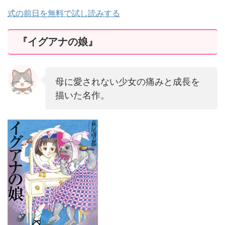
式の前日を無料で試し読みする
『イグアナの娘』
母に愛されない少女の痛みと成長を
描いた名作。