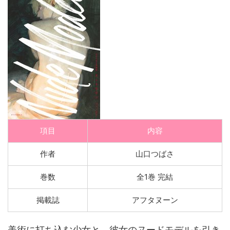
項目
内容
作者
山口つばさ
巻数
全1巻 完結
掲載誌
アフタヌーン
美術に打ち込む少女と、彼女のヌードモデルを引き