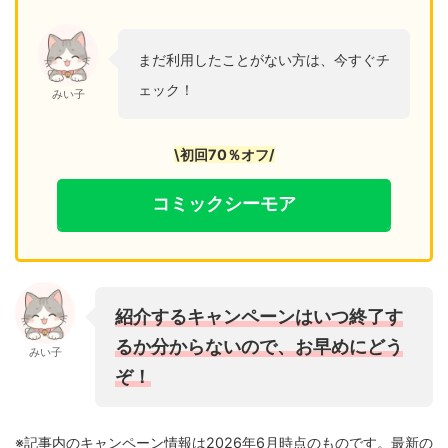
まだ利用したことがない方は、今すぐチ
ェック！
みい子
\初回70％オフ/
コミックシーモア
紹介するキャンペーンはいつ終了す
るか分からないので、お早めにどう
みい子
ぞ！
※記事内のキャンペーン情報は2026年6月時点のものです。最新の