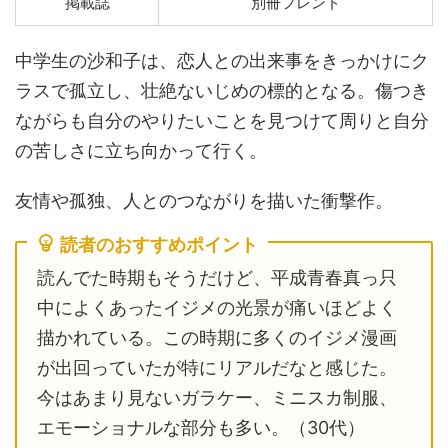
掲載誌
別冊フレンド
中学生の沙和子は、恋人との出来事をきっかけにク
ラスで孤立し、壮絶ないじめの標的となる。傷つき
ながらも自分のやりたいことを見つけて周りと自分
の苦しさに立ち向かって行く。
友情や孤独、人とのつながりを描いた衝撃作。
読者のおすすめポイント
読んでた時期もそうだけど、平成青春真っ只
中によくあったイジメの光景が痛いほどよく
描かれている。この時期に多くのイジメ漫画
が出回っていたが特にリアルだなと感じた。
今はあまり見ないガラケー、ミニスカ制服、
エモーショナルな部分も多い。（30代）