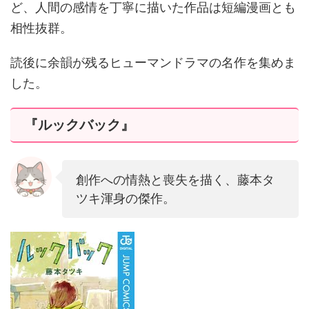
ど、人間の感情を丁寧に描いた作品は短編漫画とも
相性抜群。
読後に余韻が残るヒューマンドラマの名作を集めま
した。
『ルックバック』
創作への情熱と喪失を描く、藤本タ
ツキ渾身の傑作。