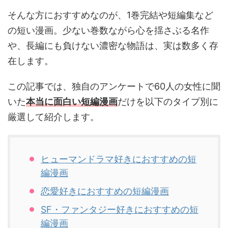
そんな方におすすめなのが、1巻完結や短編集など
の短い漫画。少ない巻数ながら心を揺さぶる名作
や、長編にも負けない濃密な物語は、実は数多く存
在します。
この記事では、独自のアンケートで60人の女性に聞
いた
本当に面白い短編漫画
だけを以下のタイプ別に
厳選して紹介します。
ヒューマンドラマ好きにおすすめの短
編漫画
恋愛好きにおすすめの短編漫画
SF・ファンタジー好きにおすすめの短
編漫画