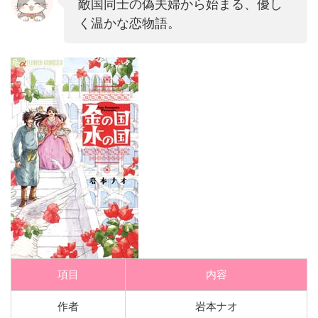
敵国同士の偽夫婦から始まる、優し
く温かな恋物語。
項目
内容
作者
岩本ナオ