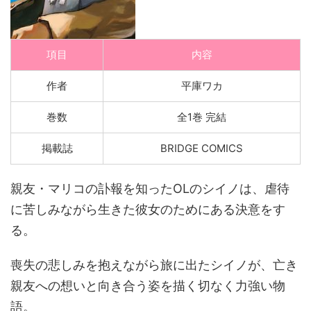
項目
内容
作者
平庫ワカ
巻数
全1巻 完結
掲載誌
BRIDGE COMICS
親友・マリコの訃報を知ったOLのシイノは、虐待
に苦しみながら生きた彼女のためにある決意をす
る。
喪失の悲しみを抱えながら旅に出たシイノが、亡き
親友への想いと向き合う姿を描く切なく力強い物
語。