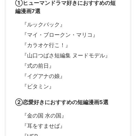
①ヒューマンドラマ好きにおすすめの短
編漫画7選
『ルックバック』
『マイ・ブロークン・マリコ』
『カラオケ行こ！』
『山口つばさ短編集 ヌードモデル』
『式の前日』
『イグアナの娘』
『ビタミン』
②恋愛好きにおすすめの短編漫画5選
『金の国 水の国』
『耳をすませば』