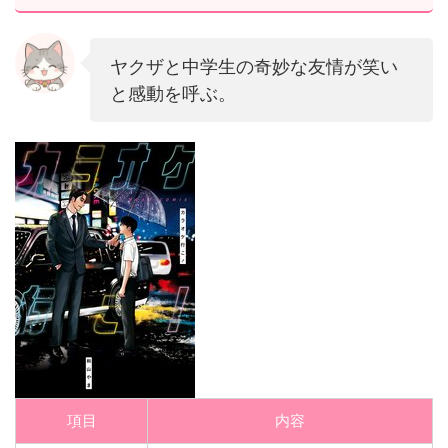
ヤクザと中学生の奇妙な友情が笑い
と感動を呼ぶ。
項目
内容