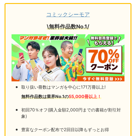
コミックシーモア
\無料作品数No.1/
取り扱い冊数はマンガを中心に171万冊以上!
無料作品数は業界No.1の
55,000冊以上！
初回70％オフ(購入金額2,000円までの書籍が割引対
象)
豊富なクーポン配布で2回目以降もずっとお得