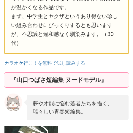
が温かくなる作品です。
まず、中学生とヤクザというあり得ない珍し
い組み合わせにびっくりするとも思います
が、不思議と違和感なく馴染みます。（30
代）
カラオケ行こ！を無料で試し読みする
『山口つばさ短編集 ヌードモデル』
夢や才能に悩む若者たちを描く、
瑞々しい青春短編集。