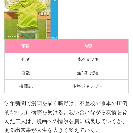
項目
内容
作者
藤本タツキ
巻数
全1巻 完結
掲載誌
少年ジャンプ＋
学年新聞で漫画を描く藤野は、不登校の京本の圧倒
的な画力に衝撃を受ける。競い合いながら友情を育
んだ二人は、漫画への情熱を胸に成長していくが、
ある出来事が人生を大きく変えていく。