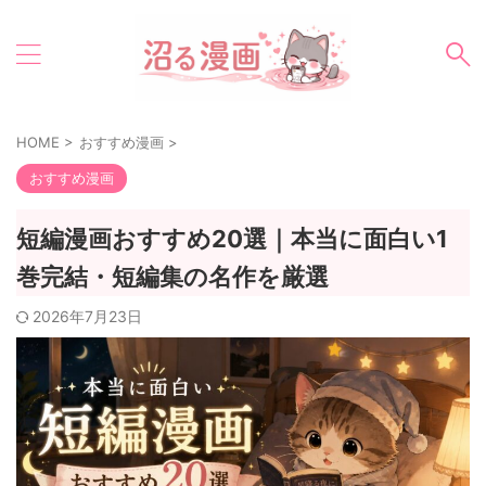
HOME
>
おすすめ漫画
>
おすすめ漫画
短編漫画おすすめ20選｜本当に面白い1
巻完結・短編集の名作を厳選
2026年7月23日