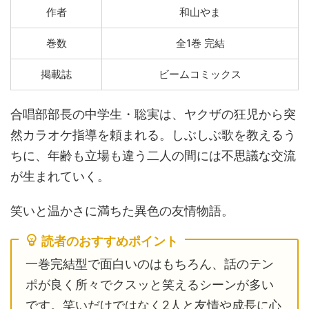
作者
和山やま
巻数
全1巻 完結
掲載誌
ビームコミックス
合唱部部長の中学生・聡実は、ヤクザの狂児から突
然カラオケ指導を頼まれる。しぶしぶ歌を教えるう
ちに、年齢も立場も違う二人の間には不思議な交流
が生まれていく。
笑いと温かさに満ちた異色の友情物語。
読者のおすすめポイント
一巻完結型で面白いのはもちろん、話のテン
ポが良く所々でクスッと笑えるシーンが多い
です。笑いだけではなく2人と友情や成長に心