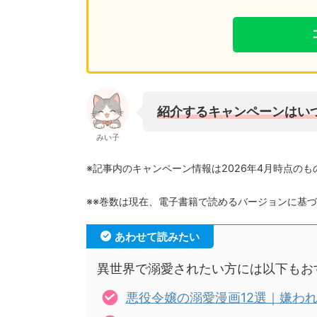
紹介するキャンペーンはい
みい子
※記事内のキャンペーン情報は2026年4月時点の
※※巻数は現在、電子書籍で読めるバージョンに基
あわせて読みたい
異世界で溺愛されたい方には以下もお
悪役令嬢の溺愛漫画12選｜嫌わ