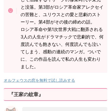
と没落。第3部がロシア革命家アレクセイ
の苦難と、ユリウスとの愛と悲劇のスト
ーリー。第4部がその後の締めの話。
ロシア革命や第1次世界大戦に翻弄される
3人の人生がドラマチックで悲劇的で、何
度読んでも飽きない、何度読んでも泣い
てしまう、感動の連続のマンガ。ついで
に、この作品を読んで私の人生も変わり
ました。
オルフェウスの窓を無料で試し読みする
『王家の紋章』