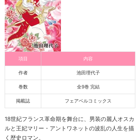
項目
内容
作者
池田理代子
巻数
全9巻 完結
掲載誌
フェアベルコミックス
18世紀フランス革命期を舞台に、男装の麗人オスカ
ルと王妃マリー・アントワネットの波乱の人生を描
く歴史ロマン。