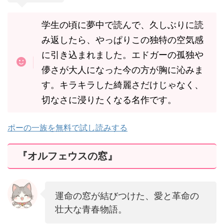
学生の頃に夢中で読んで、久しぶりに読
み返したら、やっぱりこの独特の空気感
に引き込まれました。エドガーの孤独や
儚さが大人になった今の方が胸に沁みま
す。キラキラした綺麗さだけじゃなく、
切なさに浸りたくなる名作です。
ポーの一族を無料で試し読みする
『オルフェウスの窓』
運命の窓が結びつけた、愛と革命の
壮大な青春物語。