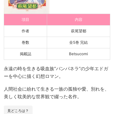
項目
内容
作者
萩尾望都
巻数
全5巻 完結
掲載誌
Betsucomi
永遠の時を生きる吸血族“バンパネラ”の少年エドガ
ーを中心に描く幻想ロマン。
人間社会に紛れて生きる一族の孤独や愛、別れを、
美しく耽美的な世界観で綴った名作。
見どころは？