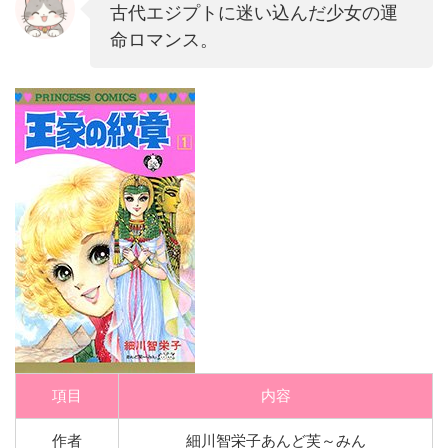
古代エジプトに迷い込んだ少女の運
命ロマンス。
項目
内容
作者
細川智栄子あんど芙～みん