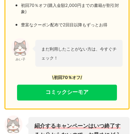
初回70％オフ(購入金額2,000円までの書籍が割引対
象)
豊富なクーポン配布で2回目以降もずっとお得
まだ利用したことがない方は、今すぐチ
ェック！
みい子
\初回70％オフ/
コミックシーモア
紹介するキャンペーンはいつ終了す