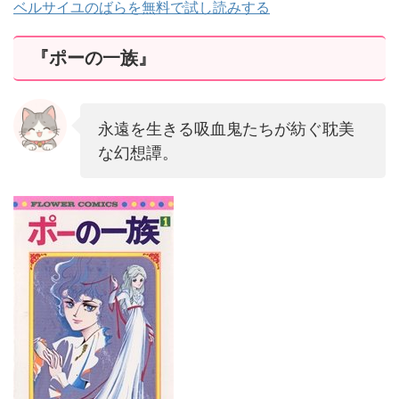
ベルサイユのばらを無料で試し読みする
『ポーの一族』
永遠を生きる吸血鬼たちが紡ぐ耽美
な幻想譚。