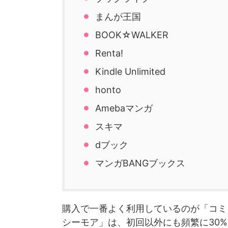
まんが王国
BOOK☆WALKER
Renta!
Kindle Unlimited
honto
Amebaマンガ
スキマ
dブック
マンガBANGブックス
購入で一番よく利用しているのが「コミ
シーモア」は、初回以外にも頻繁に30