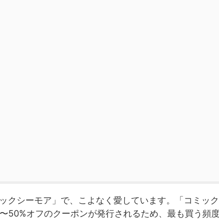
ックシーモア」で、こよなく愛しています。「コミック
%〜50%オフのクーポンが発行されるため、最も買う頻