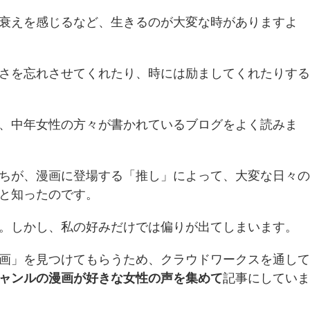
衰えを感じるなど、生きるのが大変な時がありますよ
さを忘れさせてくれたり、時には励ましてくれたりする
、中年女性の方々が書かれているブログをよく読みま
ちが、漫画に登場する「推し」によって、大変な日々の
と知ったのです。
。しかし、私の好みだけでは偏りが出てしまいます。
画」を見つけてもらうため、クラウドワークスを通して
ャンルの漫画が好きな女性の声を集めて
記事にしていま