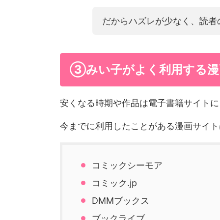
だからハズレが少なく、読者
③みい子がよく利用する漫
安くなる時期や作品は電子書籍サイトに
今までに利用したことがある漫画サイト
コミックシーモア
コミック.jp
DMMブックス
ブックライブ