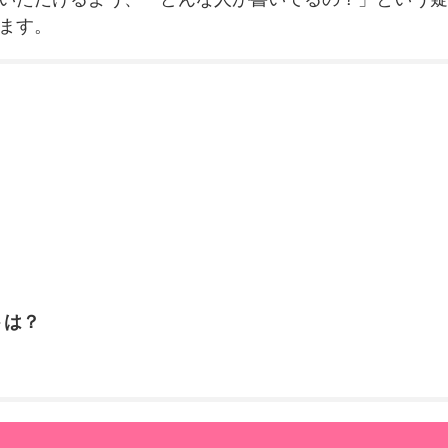
ます。
？
トは？