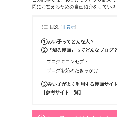
問にお答えるための自己紹介をしていき
目次
[
非表示
]
①みい子ってどんな人？
②『沼る漫画』ってどんなブログ
ブログのコンセプト
ブログを始めたきっかけ
③みい子がよく利用する漫画サイ
【参考サイト一覧】