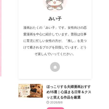
みい子
漫画おたくの「みい子」です。女性向けの恋
愛漫画を中心に紹介しています。普段は仕事
に育児に忙しい女性の方が、「推し」を見つ
けて癒されるブログを目指しています。どう
ぞ楽しんでいってください。
ほっこりする夫婦漫画おすす
め15選｜心温まる日常＆クス
ッと笑える作品を厳選
2026/8/6