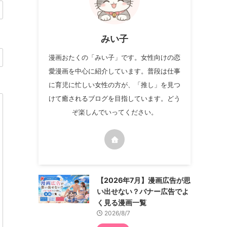
みい子
漫画おたくの「みい子」です。女性向けの恋
愛漫画を中心に紹介しています。普段は仕事
に育児に忙しい女性の方が、「推し」を見つ
けて癒されるブログを目指しています。どう
ぞ楽しんでいってください。
【2026年7月】漫画広告が思
い出せない？バナー広告でよ
く見る漫画一覧
2026/8/7