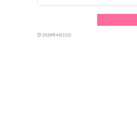
2026年4月22日